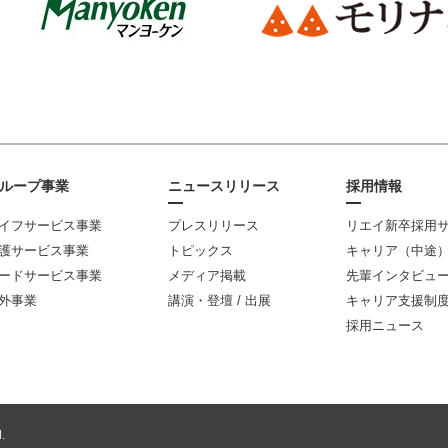
ループ事業
ニュースリリース
採用情報
イフサービス事業
プレスリリース
リエイ新卒採用
護サービス事業
トピックス
キャリア（中途
ードサービス事業
メディア掲載
先輩インタビュ
外事業
講演・登壇 / 出展
キャリア支援制
採用ニュース
.