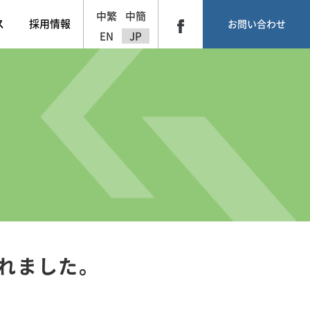
中繁
中簡
ス
採用情報
お問い合わせ
EN
JP
されました。