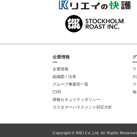
企業情報
グ
企業情報
ラ
組織図 / 沿革
介
グループ事業所一覧
フ
CSR
海
情報セキュリティポリシー
カスタマーハラスメント対応方針
Copyright © RIEI Co.,Ltd. All Rights Reserved