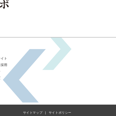
サイト
）採用
ー
度
サイトマップ
サイトポリシー