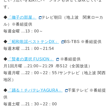
す。
◆
「徹子の部屋」
テレビ朝日（地上波 関東ローカ
ル）※番組提供
毎週金曜 …13：00～
◆
「昭和歌謡ベストテンDX」
BS-TBS ※番組提供
毎週木曜 …21：00～21:54
◆
「賢者の選択 FUSION」
※番組提供
月1回月曜 …21:00～21:29 /BS12（全国放送）
毎週月曜 …22：00～22：55 /サンテレビ（地上波 関西
地区）
◆
「踊る！チバテレYAGURA」
千葉テレビ ※番組提
供
毎週土曜 …21：30～22：00