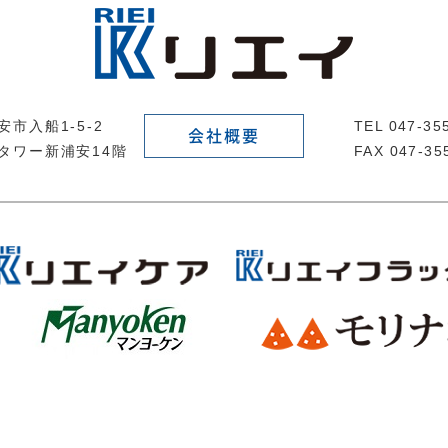
市入船1-5-2
TEL 047-3
会社概要
タワー新浦安14階
FAX 047-35