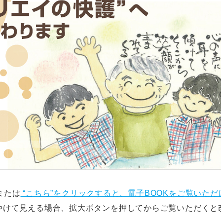
または
“こちら”をクリックすると、電子BOOKをご覧いただ
やけて見える場合、拡大ボタンを押してからご覧いただくと