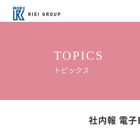
TOPICS
トピックス
社内報 電子B