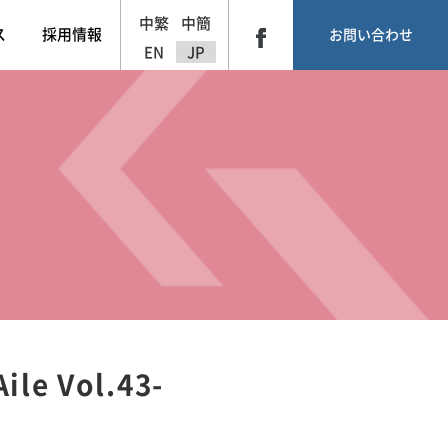
中繁
中簡
ス
採用情報
お問い合わせ
EN
JP
 Vol.43-