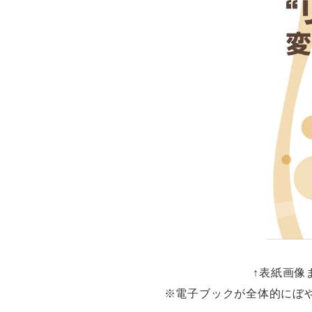
↑表紙画像
※電子ブックが全体的にぼ