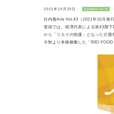
2021年10月20日
社内報Aile Vol.43
社内報Aile Vol.43（2021年
冒頭では、椛澤代表による第43期下
から「リエイの快護」となった介護
今秋より本格稼働した「RIEI FO