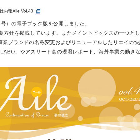
社内報Aile Vol.43
10月発行号）の電子ブック版を公開しました。
期方針を掲載しています。またメイントピックスの一つとし
事業ブランドの名称変更およびリニューアルしたリエイの快
OD LABO」やアスリート食の現場レポート、海外事業の動