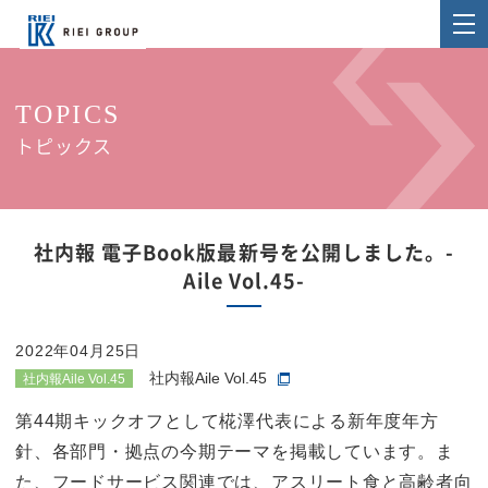
TOPICS
トピックス
社内報 電子Book版最新号を公開しました。-
Aile Vol.45-
2022年04月25日
社内報Aile Vol.45
社内報Aile Vol.45
第44期キックオフとして椛澤代表による新年度年方
針、各部門・拠点の今期テーマを掲載しています。ま
た、フードサービス関連では、アスリート食と高齢者向