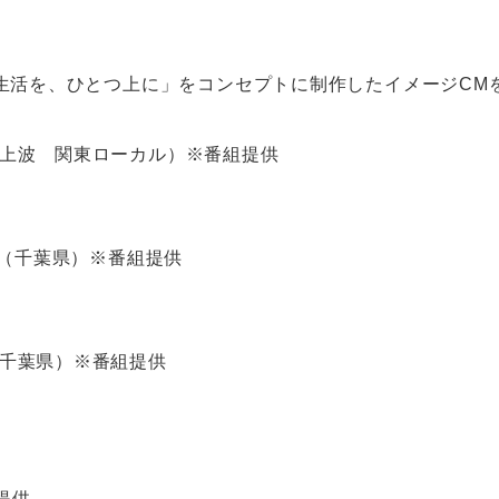
生活を、ひとつ上に」をコンセプトに制作したイメージCM
上波 関東ローカル）※番組提供
（千葉県）※番組提供
千葉県）※番組提供
組提供