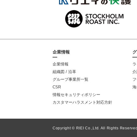
企業情報
グ
企業情報
ラ
組織図 / 沿革
介
グループ事業所一覧
フ
CSR
海
情報セキュリティポリシー
カスタマーハラスメント対応方針
Copyright © RIEI Co.,Ltd. All Rights Reserved