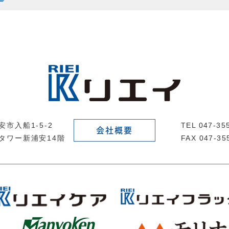
市入船1-5-2
TEL 047-3
会社概要
タワー新浦安14階
FAX 047-35