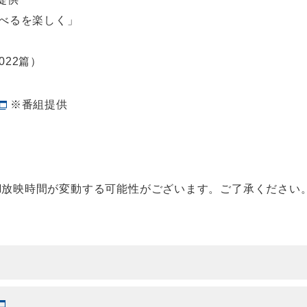
～食べるを楽しく」
022篇）
※番組提供
M放映時間が変動する可能性がございます。ご了承ください