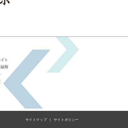
サイト
）採用
ー
度
サイトマップ
サイトポリシー