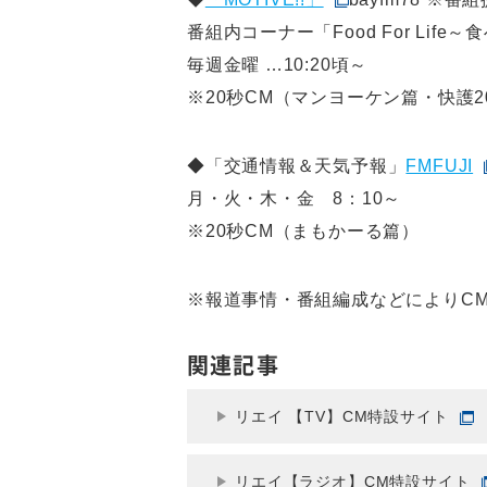
番組内コーナー「Food For Life
毎週金曜 …10:20頃～
※20秒CM（マンヨーケン篇・快護2
◆「交通情報＆天気予報」
FMFUJI
月・火・木・金 8：10～
※20秒CM（まもかーる篇）
※報道事情・番組編成などによりC
関連記事
リエイ 【TV】CM特設サイト
リエイ【ラジオ】CM特設サイト