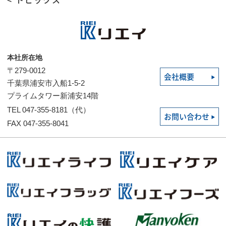
< トピックス
本社所在地
〒279-0012
会社概要
千葉県浦安市入船1-5-2
プライムタワー新浦安14階
TEL 047-355-8181（代）
お問い合わせ
FAX 047-355-8041