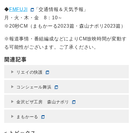
◆
FMFUJI
「交通情報＆天気予報」
月・火・木・金 8：10～
※20秒CM（まもかーる2023篇・森山ナポリ2023篇）
※報道事情・番組編成などによりCM放映時間が変動す
る可能性がございます。ご了承ください。
関連記事
リエイの快護
コンシェール舞浜
金沢ピザ工房 森山ナポリ
まもかーる