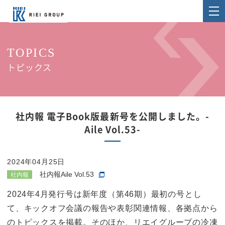
TOPICS
トピックス
社内報 電子Book版最新号を公開しました。-
Aile Vol.53-
2024年04月25日
社内報Aile Vol.53
社内報
2024年4月発行号は新年度（第46期）最初の号とし
て、キックオフ会議の報告や表彰関連情報、各拠点から
のトピックスを掲載。そのほか、リエイグループの冷凍