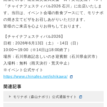
「チャイナフェスティバル2026 石川」に出店いたしま
す。当日は、イベント会場の飲食ブースにて、モリナポ
の焼き立てピザをお召しあがりいただけます。
皆様のご来店を心よりお待ちしております。
【チャイナフェスティバル2026】
日程：2026年6月13日（土）・14日（日）
10:00〜19:00（※14日は18:00終了）
場所：石川県政記念しいのき迎賓館（石川県金沢市）
入場料：無料（雨天決行・荒天中止）
※イベント公式サイト
https://www.chinafes.net/ishikawa/
関連記事
モリナポ（森山ナポリ）公式通販サイト