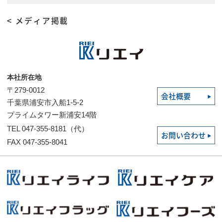
< メディア掲載
本社所在地
〒279-0012
会社概要
千葉県浦安市入船1-5-2
プライムタワー新浦安14階
TEL 047-355-8181（代）
お問い合わせ
FAX 047-355-8041