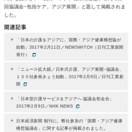
回協議会−包括ケア、アジア展開」と題して掲載されま
した。
関連記事
「日本の介護をアジアに。国際・アジア健康構想協が
始動」2017年2月11日／NEWSWITCH（日刊工業新聞
発行）
「ニュース拡大鏡／日本式介護、アジア展開−協議会、
１００社参画きょう始動」2017年2月9日／日刊工業新
聞
「日本型介護サービスをアジアへ 協議会初会合」
2017年2月9日／NHK NEWS
日本経済新聞 朝刊に、弊社参加の「国際・アジア健康
構想協議会」に関する記事が掲載されました。