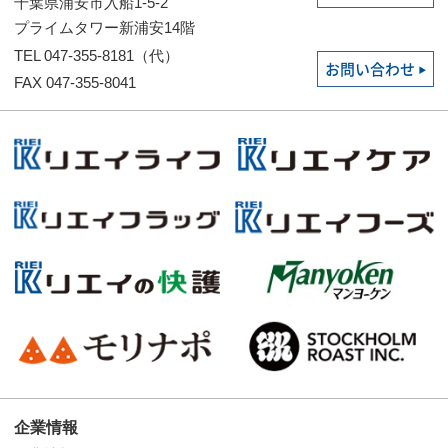
千葉県浦安市入船1-5-2
プライムタワー新浦安14階
TEL 047-355-8181（代）
お問い合わせ
FAX 047-355-8041
企業情報