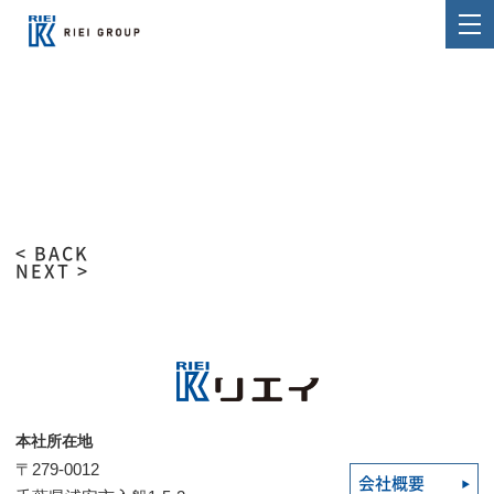
< BACK
NEXT >
本社所在地
〒279-0012
会社概要