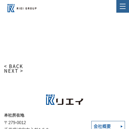
< BACK
NEXT >
本社所在地
〒279-0012
会社概要