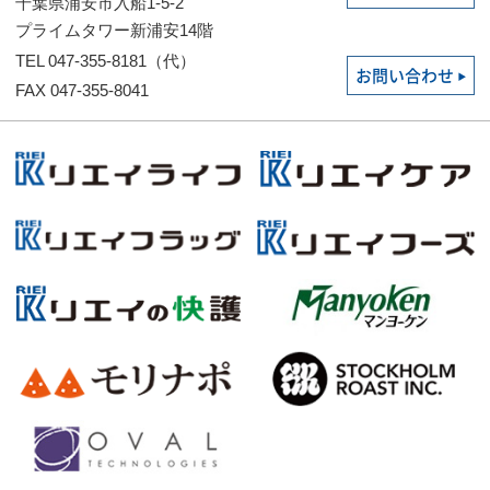
千葉県浦安市入船1-5-2
プライムタワー新浦安14階
TEL 047-355-8181（代）
お問い合わせ
FAX 047-355-8041