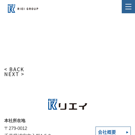
< BACK
NEXT >
本社所在地
〒279-0012
会社概要