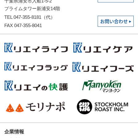
千葉県浦安市入船1-5-2
プライムタワー新浦安14階
TEL 047-355-8181（代）
お問い合わせ
FAX 047-355-8041
企業情報