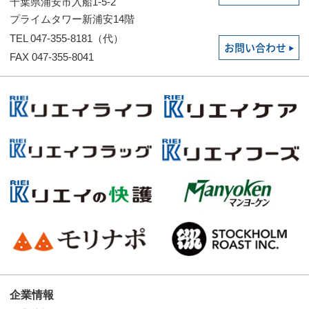
千葉県浦安市入船1-5-2
プライムタワー新浦安14階
TEL 047-355-8181（代）
お問い合わせ
FAX 047-355-8041
企業情報