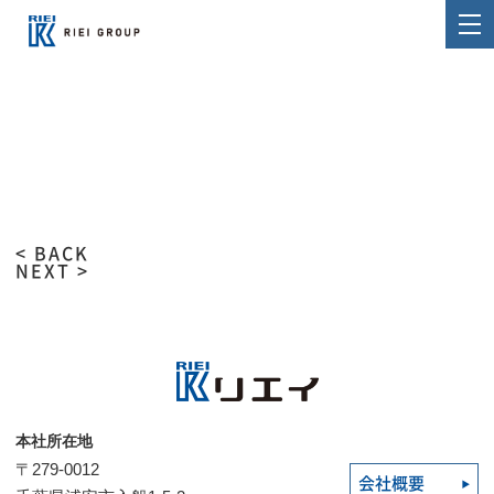
< BACK
NEXT >
本社所在地
〒279-0012
会社概要