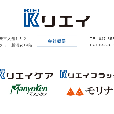
市入船1-5-2
TEL 047-3
会社概要
タワー新浦安14階
FAX 047-35