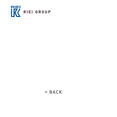
< BACK