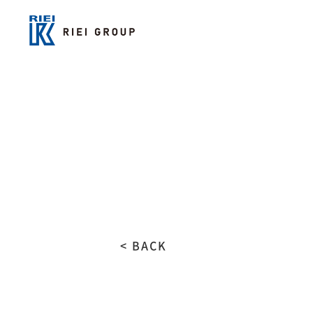
< BACK