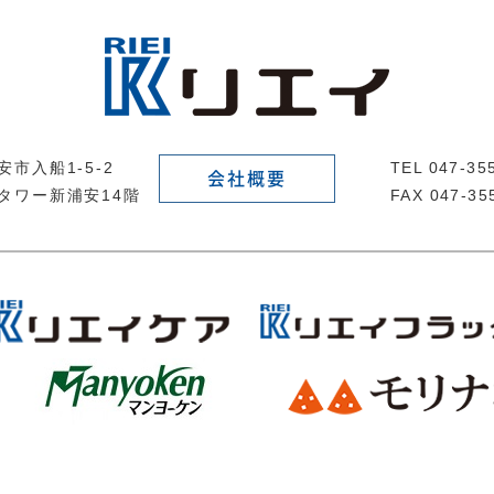
市入船1-5-2
TEL 047-3
会社概要
タワー新浦安14階
FAX 047-35