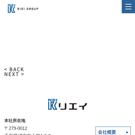
< BACK
NEXT >
本社所在地
〒279-0012
会社概要