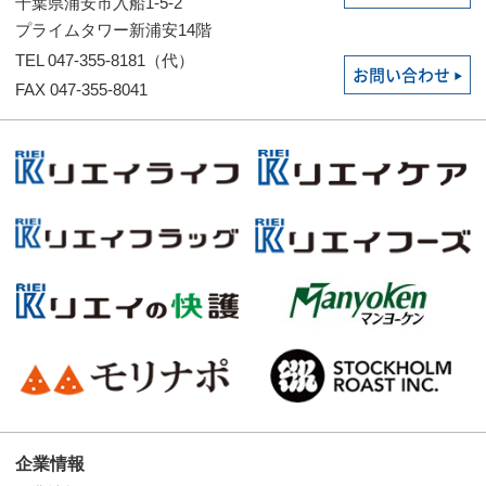
千葉県浦安市入船1-5-2
プライムタワー新浦安14階
TEL 047-355-8181（代）
お問い合わせ
FAX 047-355-8041
企業情報