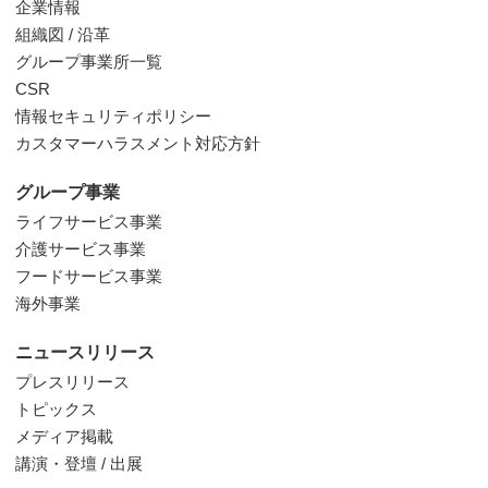
企業情報
組織図 / 沿革
グループ事業所一覧
CSR
情報セキュリティポリシー
カスタマーハラスメント対応方針
グループ事業
ライフサービス事業
介護サービス事業
フードサービス事業
海外事業
ニュースリリース
プレスリリース
トピックス
メディア掲載
講演・登壇 / 出展