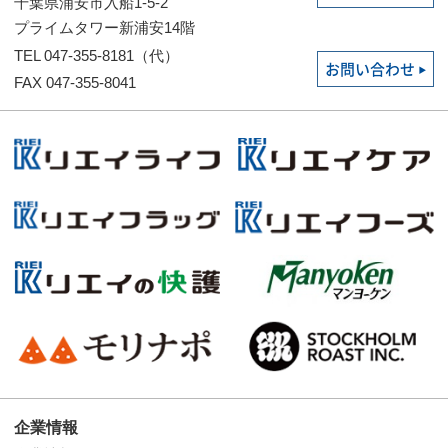
千葉県浦安市入船1-5-2
プライムタワー新浦安14階
TEL 047-355-8181（代）
お問い合わせ
FAX 047-355-8041
企業情報