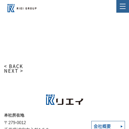
< BACK
NEXT >
本社所在地
〒279-0012
会社概要